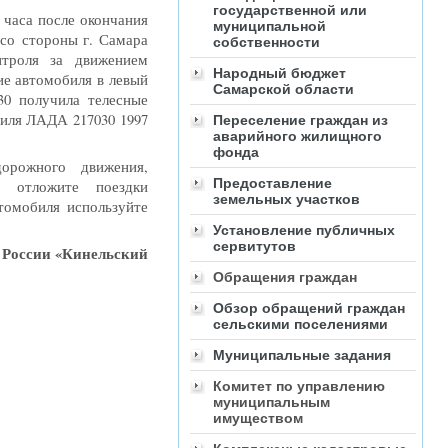
государственной или
о часа после окончания
муниципальной
 со стороны г. Самара
собственности
нтроля за движением
Народный бюджет
ие автомобиля в левый
Самарской области
30 получила телесные
иля ЛАДА 217030 1997
Переселение граждан из
аварийного жилищного
фонда
орожного движения,
Предоставление
, отложите поездки
земельных участков
томобиля используйте
Установление публичных
сервитутов
России
«
Кинельский
Обращения граждан
Обзор обращений граждан
сельскими поселениями
Муниципальные задания
Комитет по управлению
муниципальным
имуществом