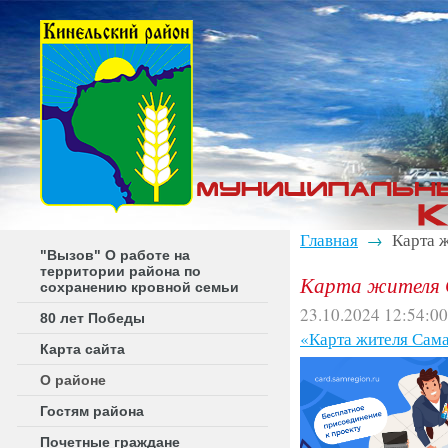
Главная
Карта ж
→
"Вызов" О работе на
территории района по
Карта жителя 
сохранению кровной семьи
23.10.2024 12:54:00
80 лет Победы
«Карта жителя Сама
Карта сайта
О районе
Гостям района
Почетные граждане