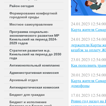
Район сегодня
Формирование комфортной
городской среды
24.01.2023 12:54:00
Местное самоуправление
Карта жителя Самар
Программа социально-
экономического развития МР
24.01.2023 12:54:00
Кинельский на период 2024-
2029 годов
держатели Карты жи
кешбэк за оплату 
Стратегия развития м.р.
Кинельский на период до 2030
года
23.01.2023 12:54:00
Как пополнить тран
Антимонопольный комплаенс
Административная комиссия
20.01.2023 12:54:00
Карта жителя Самар
Архивный отдел
домофоны
Антинаркотическая комиссия
17.01.2023 12:54:00
Бюджет для граждан
Ровно год назад на
Бюджет и исполнение
заявки на получени
бюджета м.р.Кинельский