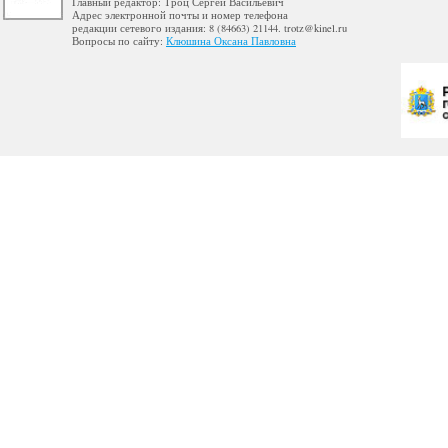
Главный редактор: Троц Сергей Васильевич
Адрес электронной почты и номер телефона
редакции сетевого издания: 8 (84663) 21144. trotz@kinel.ru
Вопросы по сайту:
Клюшина Оксана Павловна