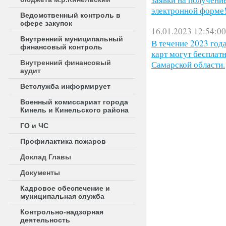
электронной форме
Ведомственный контроль в
сфере закупок
16.01.2023 12:54:00
Внутренний муниципальный
В течение 2023 год
финансовый контроль
карт могут бесплат
Внутренний финансовый
Самарской области.
аудит
Ветслужба информирует
Военный комиссариат города
Кинель и Кинельского района
ГО и ЧС
Профилактика пожаров
Доклад Главы
Документы
Кадровое обеспечение и
муниципальная служба
Контрольно-надзорная
деятельность