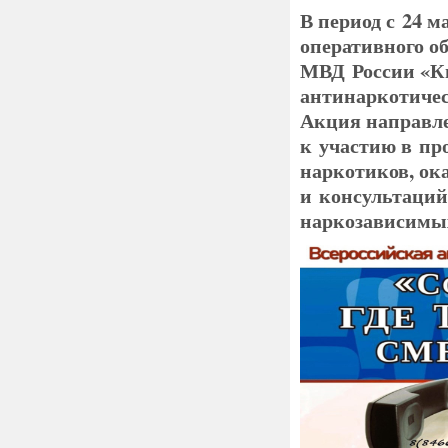
В период с 24 м
оперативного 
МВД России
«
К
антинаркотичес
Акция направле
к участию в пр
наркотиков, о
и консультаций
наркозависимы