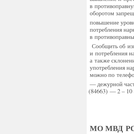
в противоправну
оборотом запрещ
повышение уровн
потребления нар
в противоправны
Сообщить об изв
и потребления н
а также склонен
употребления на
можно по телеф
— дежурной ча
(84663
) — 2 – 10
МО МВД Р