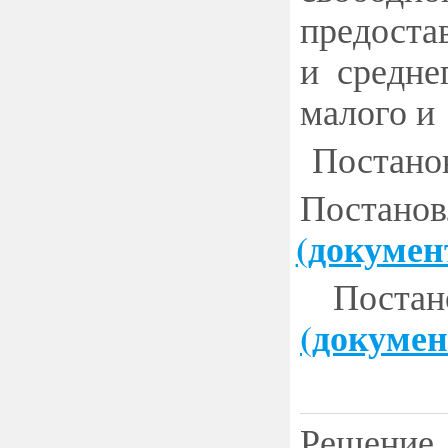
предоста
и средне
малого и
Постанов
Постано
(
докумен
Поста
(
докумен
Решение