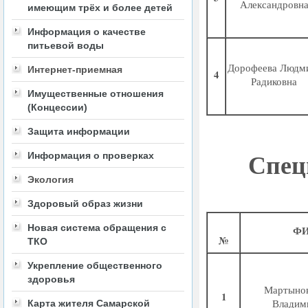
Александровн
имеющим трёх и более детей
Информация о качестве
питьевой воды
Дорофеева Людм
Интернет-приемная
4
Радиковна
Имущественные отношения
(Концессии)
Защита информации
Спец
Информация о проверках
Экология
Здоровый образ жизни
Новая система обращения с
Ф
№
ТКО
Укрепление общественного
здоровья
Мартыно
1
Владим
Карта жителя Самарской