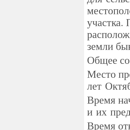
местопол
участка.
располож
земли бы
Общее соб
Место пр
лет Октяб
Время на
и их пред
Время от