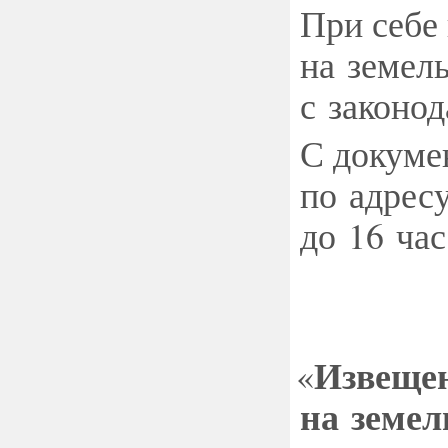
При себе
на земел
с законо
С докуме
по адресу
до 16 час
Извещен
«
на земел