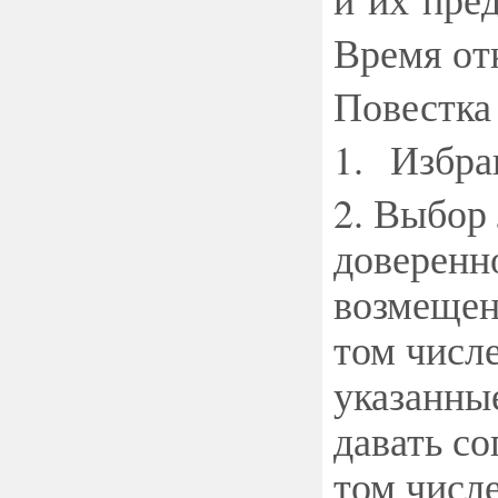
Время от
Повестка
1. Избра
2. Выбор
доверенн
возмещен
том числ
указанны
давать со
том числ