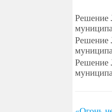
Решение №
муниципа
Решение №
муниципа
Решение №
муниципа
«
Огонь н