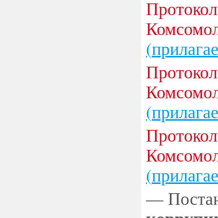
Протокол
Комсомол
(
прилагае
Протокол
Комсомол
(
прилагае
Протокол
Комсомол
(
прилагае
— Поста
коррупци