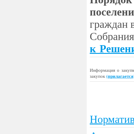
поселен
граждан 
Собрания
к Решен
Информация о закупк
(
прилагается
закупок
Норматив