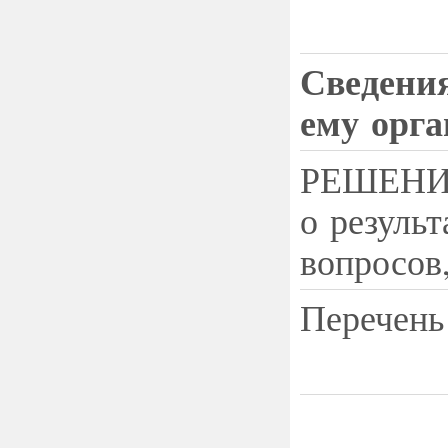
Сведени
ему орга
РЕШЕНИЕ 
о резуль
вопросов
Перечень