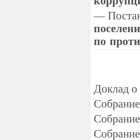
— Поста
поселен
по прот
Доклад о
Собрание
Собрание
Собрание