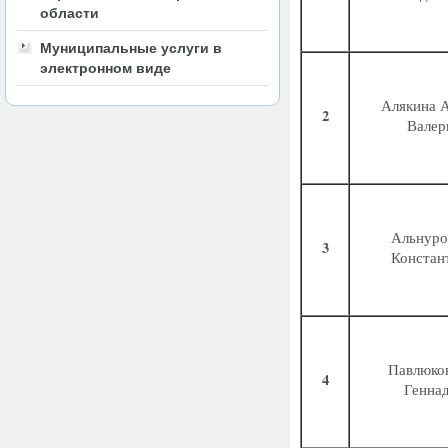
области
Муниципальные услуги в
электронном виде
Алякина 
2
Валер
Альнуро
3
Констан
Павлюко
4
Генна