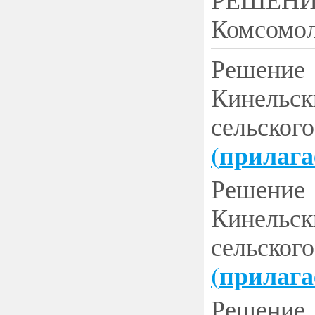
Комсомол
Решение
Кинельск
сельско
(
прилага
Решение
Кинельск
сельско
(
прилага
Решение