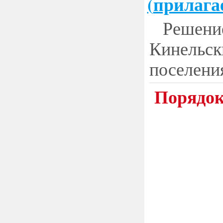
(
прилага
Решение
Кинельск
поселени
Порядок