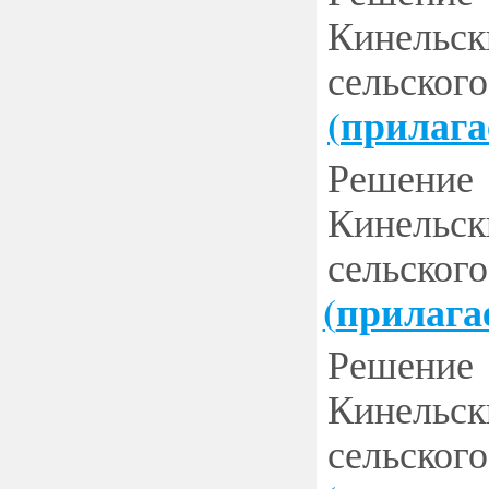
Кинельск
сельско
(
прилага
Решение
Кинельск
сельско
(
прилага
Решение
Кинельск
сельско