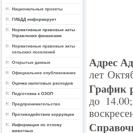
Национальные проекты
ГИБДД информирует
Нормативные правовые акты
Управления финансами
Нормативные правовые акты
сельских поселений
Адрес А
Открытые данные
лет Октяб
Официальное опубликование
Оценка налоговых расходов
График 
Подготовка к ОЗОП
до 14.00
Предпринимательство
воскресен
Противодействие коррупции
Справоч
Информация по отлову
животных