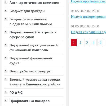
Неделя профилактики 
Антинаркотическая комиссия
08.06.2026 07:15:00
Бюджет для граждан
Неделя информирован
Бюджет и исполнение
бюджета м.р.Кинельский
01.06.2026 07:15:00
Неделя сохранения зд
Ведомственный контроль в
сфере закупок
1
2
3
4
5
Внутренний муниципальный
финансовый контроль
Внутренний финансовый
аудит
Ветслужба информирует
Военный комиссариат города
Кинель и Кинельского района
ГО и ЧС
Профилактика пожаров