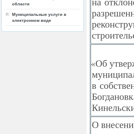
на отклон
области
разрешенн
Муниципальные услуги в
реконстру
электронном виде
строитель
«
Об утвер
муниципал
в собстве
Богдановк
Кинельски
О внесени