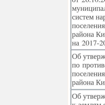
муниципа
систем на
поселения
района Ки
на 2017-20
Об утверж
по против
поселения
района Ки
Об утверж
к землям 