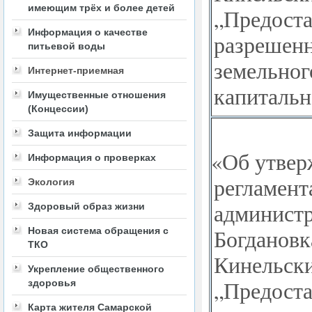
имеющим трёх и более детей
„Предоста
Информация о качестве
разрешенн
питьевой воды
земельног
Интернет-приемная
капитальн
Имущественные отношения
(Концессии)
Защита информации
«
Об утвер
Информация о проверках
регламент
Экология
администр
Здоровый образ жизни
Богдановк
Новая система обращения с
ТКО
Кинельск
Укрепление общественного
„Предоста
здоровья
Карта жителя Самарской