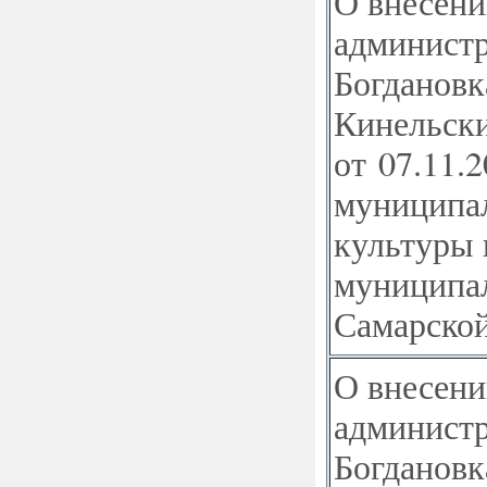
О внесени
администр
Богдановк
Кинельски
от 07.11.
муниципа
культуры 
муниципал
Самарской
О внесени
администр
Богдановк