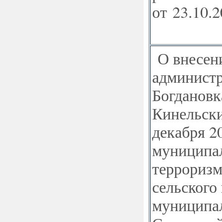
от 23.10.
О внесени
администр
Богдановк
Кинельски
декабря 2
муниципа
терроризм
сельского
муниципал