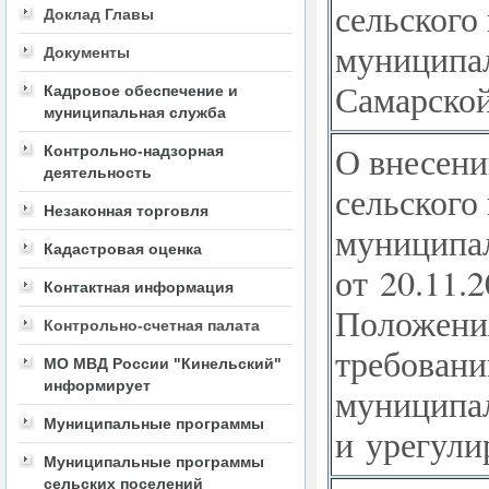
сельского
Доклад Главы
муниципал
Документы
Самарской
Кадровое обеспечение и
муниципальная служба
О внесени
Контрольно-надзорная
деятельность
сельского
Незаконная торговля
муниципал
Кадастровая оценка
от 20.11.
Контактная информация
Положени
Контрольно-счетная палата
требовани
МО МВД России "Кинельский"
информирует
муниципа
Муниципальные программы
и урегули
Муниципальные программы
сельских поселений