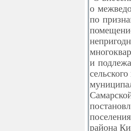
о межведо
по призн
помещени
непригодн
многоквар
и подлежа
сельского
муниципал
Самарской
постановл
поселения
района Ки