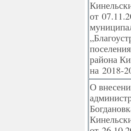
Кинельски
от 07.11.
муниципа
„Благоуст
поселения
района Ки
на 2018-20
О внесени
администр
Богдановк
Кинельски
от 26.10.