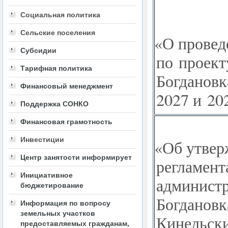
Социальная политика
Сельские поселения
«
О провед
Субсидии
по проект
Тарифная политика
Богдановк
Финансовый менеджмент
2027 и 20
Поддержка СОНКО
Финансовая грамотность
Инвестиции
«
Об утвер
Центр занятости информирует
регламент
Инициативное
администр
бюджетирование
Богдановк
Информация по вопросу
земельных участков
Кинельск
предоставляемых гражданам,