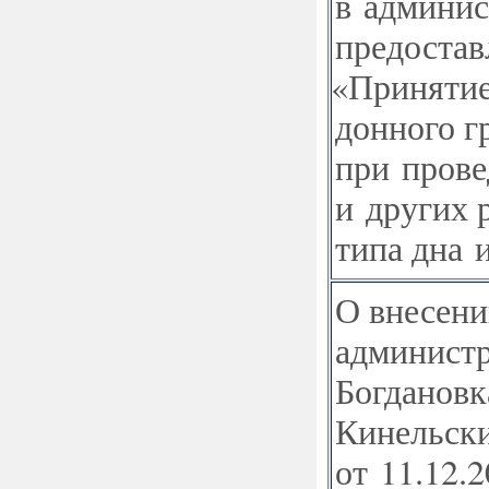
в админис
предостав
«
Принятие
донного г
при прове
и других 
типа дна 
О внесени
администр
Богдановк
Кинельски
от 11.12.