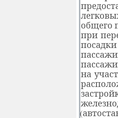
предост
легковы
общего 
при пер
посадки
пассажи
пассажи
на учас
располо
застройк
железно
(
автоста