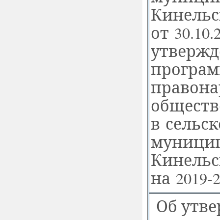
Кинельс
от 30.10.
утвержд
програм
правона
обществ
в сельс
муницип
Кинельс
на 2019-2
Об утве