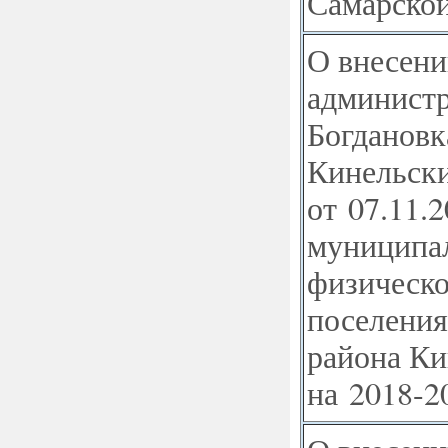
Самарской
О внесени
администр
Богдановк
Кинельски
от 07.11.2
муниципа
физическо
поселения
района Ки
на 2018-20