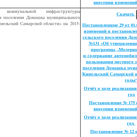
внесении изменени
е коммунальной инфраструктуры
Скачать
ом поселении Домашка муниципального
нельский Самарской области» на 2015-
Постановлениме 29 от 01.
изменений в постановл
сельского поселения Дома
№131
«
Об утверждени
программы „
Модерни
и содержание автомоби
пользования местного з
поселения Домашка мун
Кинельский Самарской 
годы
Отчёт о ходе реализации
год
Постановление № 175 от
внесении изменени
Отчёт о ходе реализации
год
Постановление № 12 от