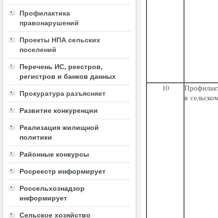
Профилактика
правонарушений
Проекты НПА сельских
поселений
Перечень ИС, реестров,
регистров и банков данных
10
Профила
Прокуратура разъясняет
в сельско
Развитие конкуренции
Реализация жилищной
политики
Районные конкурсы
Росреестр информирует
Россельхознадзор
информирует
Сельское хозяйство