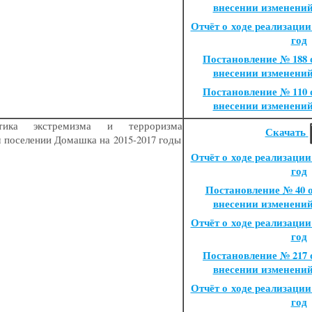
внесении изменени
Отчёт о ходе реализации
год
Постановление № 188 от
внесении изменени
Постановление № 110 от
внесении изменени
ктика экстремизма и терроризма
Скачать
м поселении Домашка на 2015-2017 годы
Отчёт о ходе реализации
год
Постановление № 40 от
внесении изменени
Отчёт о ходе реализации
год
Постановление № 217 от
внесении изменени
Отчёт о ходе реализации
год