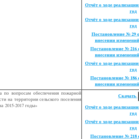
Отчёт о ходе реализации
год
Отчёт о ходе реализации
год
Постановление № 29 от
внесении изменени
Постановление № 216 от
внесении изменени
Отчёт о ходе реализации
год
Постановление № 186 от
внесении изменени
а по вопросам обеспечения пожарной
Скачать
сти на территории сельского поселения
а 2015-2017 годы»
Отчёт о ходе реализации
год
Отчёт о ходе реализации
год
Постановление № 218 от