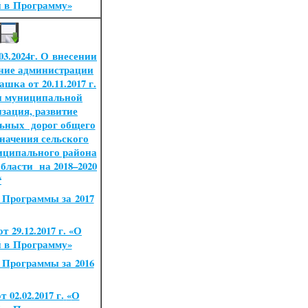
й в Программу»
03.2024г. О внесении
ение администрации
шка от 20.11.2017 г.
и муниципальной
зация, развитие
льных
дорог общего
начения сельского
иципального района
области
на 2018–2020
“
 Программы за 2017
 29.12.2017 г.
«
О
й в Программу»
 Программы за 2016
 02.02.2017 г.
«
О