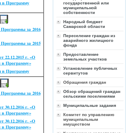
я в Программу
государственной или
муниципальной
собственности
Народный бюджет
Самарской области
 Программы за 2016
Переселение граждан из
аварийного жилищного
 Программы за 2015
фонда
Предоставление
 22.12.2015 г.
«
О
земельных участков
й в Программу»
Установление публичных
я в Программу
сервитутов
Обращения граждан
Обзор обращений граждан
 Программы за 2016
сельскими поселениями
Муниципальные задания
 30.12.2016 г.
«
О
й в Программу»
Комитет по управлению
муниципальным
 30.12.2016 г.
«
О
имуществом
й в Программу»