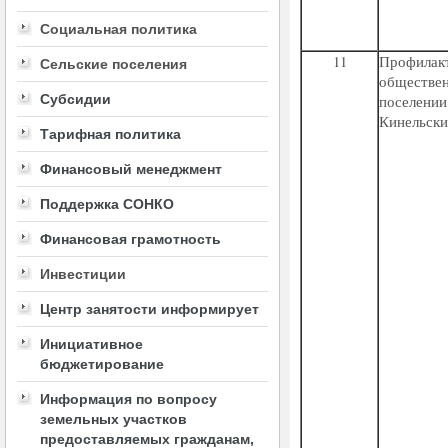
Социальная политика
11
Профилак
Сельские поселения
обществ
Субсидии
поселени
Кинельски
Тарифная политика
Финансовый менеджмент
Поддержка СОНКО
Финансовая грамотность
Инвестиции
Центр занятости информирует
Инициативное
бюджетирование
Информация по вопросу
земельных участков
предоставляемых гражданам,