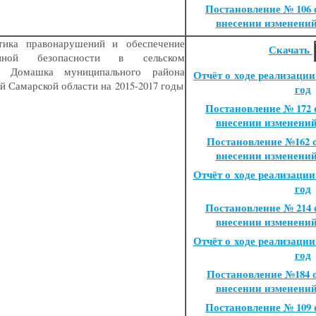
Постановление № 106 от
внесении изменени
тика правонарушений и обеспечение
Скачать
енной безопасности в сельском
и Домашка муниципального района
Отчёт о ходе реализации
й Самарской области на 2015-2017 годы
год
Постановление № 172 от
внесении изменени
Постановление №162 от
внесении изменени
Отчёт о ходе реализации
год
Постановление № 214 от
внесении изменени
Отчёт о ходе реализации
год
Постановление №184 от
внесении изменени
Постановление № 109 от