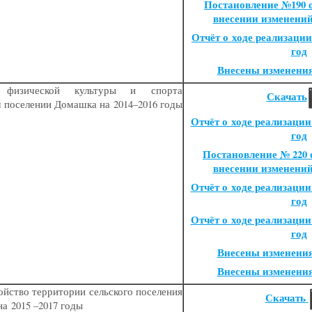
Постановление №190 от
внесении изменени
Отчёт о ходе реализации
год
Внесены изменени
е физической культуры и спорта
Скачать
м поселении Домашка на 2014–2016 годы
Отчёт о ходе реализации
год
Постановление № 220 от
внесении изменени
Отчёт о ходе реализации
год
Отчёт о ходе реализации
год
Внесены изменени
Внесены изменени
ойство территории сельского поселения
Скачать
а 2015 –2017 годы