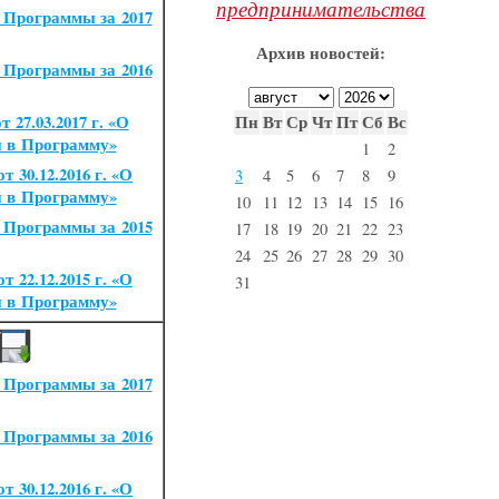
предпринимательства
 Программы за 2017
Архив новостей:
 Программы за 2016
 27.03.2017 г.
«
О
Пн
Вт
Ср
Чт
Пт
Сб
Вс
й в Программу»
1
2
 30.12.2016 г.
«
О
3
4
5
6
7
8
9
й в Программу»
10
11
12
13
14
15
16
 Программы за 2015
17
18
19
20
21
22
23
24
25
26
27
28
29
30
 22.12.2015 г.
«
О
31
й в Программу»
 Программы за 2017
 Программы за 2016
 30.12.2016 г.
«
О