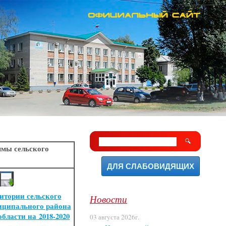
мы сельского
ДЛЯ СЛАБОВИДЯЩИХ
итории сельского
Новости
иципального района
бласти на 2018-2020
03 августа 2026г.