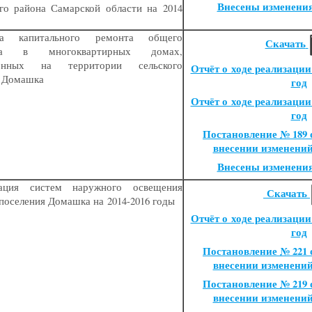
Внесены изменени
го района Самарской области на 2014
ма капитального ремонта общего
Скачать
ва в многоквартирных домах,
женных на территории сельского
Отчёт о ходе реализации
я Домашка
год
Отчёт о ходе реализации
год
Постановление № 189 от
внесении изменени
Внесены изменени
ация систем наружного освещения
Скачать
 поселения Домашка на 2014-2016 годы
Отчёт о ходе реализации
год
Постановление № 221 от
внесении изменени
Постановление № 219 от
внесении изменени