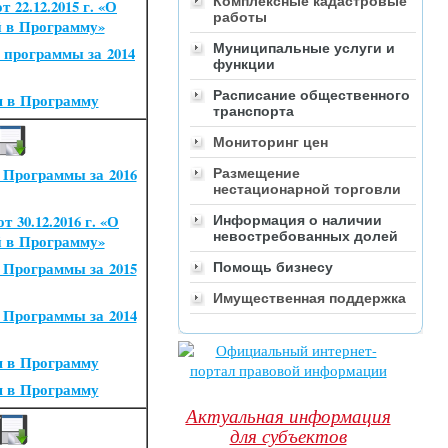
Комплексные кадастровые
 22.12.2015 г.
«
О
работы
й в Программу»
Муниципальные услуги и
 программы за 2014
функции
Расписание общественного
я в Программу
транспорта
Мониторинг цен
 Программы за 2016
Размещение
нестационарной торговли
 30.12.2016 г.
«
О
Информация о наличии
невостребованных долей
й в Программу»
 Программы за 2015
Помощь бизнесу
Имущественная поддержка
 Программы за 2014
я в Программу
я в Программу
Актуальная информация
для субъектов