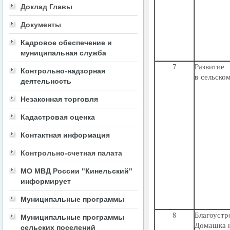
Доклад Главы
Документы
Кадровое обеспечение и
муниципальная служба
7
Развити
Контрольно-надзорная
в сельско
деятельность
Незаконная торговля
Кадастровая оценка
Контактная информация
Контрольно-счетная палата
МО МВД России "Кинельский"
информирует
Муниципальные программы
8
Благоустр
Муниципальные программы
Домашка н
сельских поселений