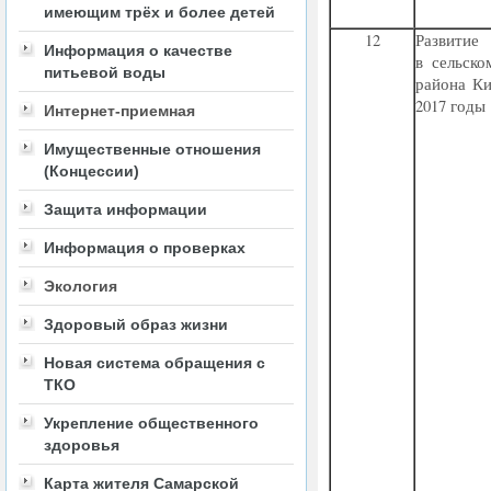
имеющим трёх и более детей
12
Развити
Информация о качестве
в сельск
питьевой воды
района Ки
2017 годы
Интернет-приемная
Имущественные отношения
(Концессии)
Защита информации
Информация о проверках
Экология
Здоровый образ жизни
Новая система обращения с
ТКО
Укрепление общественного
здоровья
Карта жителя Самарской