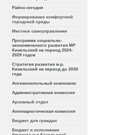
Район сегодня
Формирование комфортной
городской среды
Местное самоуправление
Программа социально-
экономического развития МР
Кинельский на период 2024-
2029 годов
Стратегия развития м.р.
Кинельский на период до 2030
года
Антимонопольный комплаенс
Административная комиссия
Архивный отдел
Антинаркотическая комиссия
Бюджет для граждан
Бюджет и исполнение
бюджета м.р.Кинельский