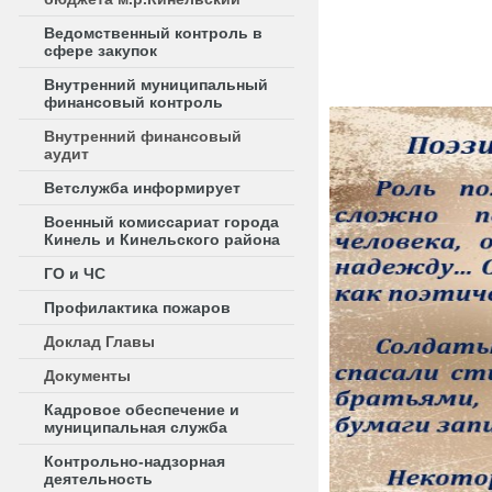
Ведомственный контроль в
сфере закупок
Внутренний муниципальный
финансовый контроль
Внутренний финансовый
аудит
Ветслужба информирует
Военный комиссариат города
Кинель и Кинельского района
ГО и ЧС
Профилактика пожаров
Доклад Главы
Документы
Кадровое обеспечение и
муниципальная служба
Контрольно-надзорная
деятельность