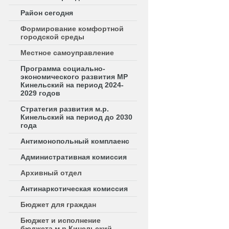
Район сегодня
Формирование комфортной
городской среды
Местное самоуправление
Программа социально-
экономического развития МР
Кинельский на период 2024-
2029 годов
Стратегия развития м.р.
Кинельский на период до 2030
года
Антимонопольный комплаенс
Административная комиссия
Архивный отдел
Антинаркотическая комиссия
Бюджет для граждан
Бюджет и исполнение
бюджета м.р.Кинельский