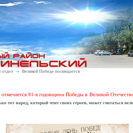
 отдел
Великой Победе посвящается
→
у отмечается 81-я годовщина Победы в Великой Отечеств
ько тот народ, который чтит своих героев, может считаться вел