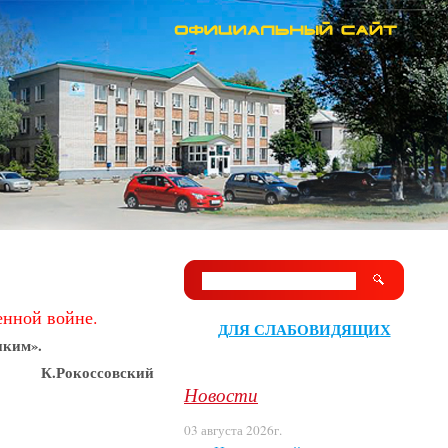
енной войне.
ДЛЯ СЛАБОВИДЯЩИХ
иким».
К.Рокоссовский
Новости
03 августа 2026г.