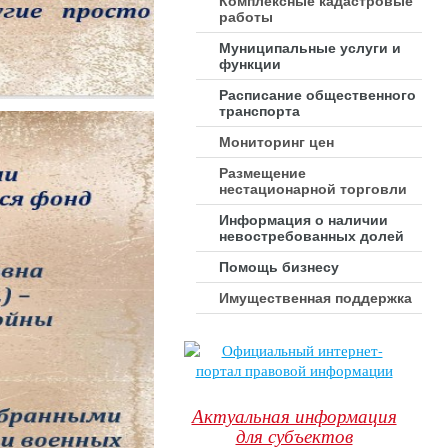
Комплексные кадастровые
работы
Муниципальные услуги и
функции
Расписание общественного
транспорта
Мониторинг цен
Размещение
нестационарной торговли
Информация о наличии
невостребованных долей
Помощь бизнесу
Имущественная поддержка
Актуальная информация
для субъектов