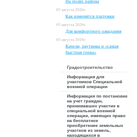
На полях района
03 августа 2026г.
Как изменятся платежки
03 августа 2026г.
Для комфортного ожидания
03 августа 2026г.
Качели, паутинка и «самая
быстрая горка»
Градостроительство
Информация для
участников Специальной
военной операции
Информация по постановке
на учет граждан,
принимавших участие в
специальной военной
операции, имеющих право
на бесплатное
приобретение земельных
участков из земель,
находящихся в