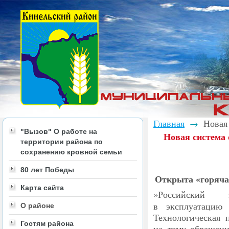
Главная
Новая 
→
"Вызов" О работе на
Новая система
территории района по
сохранению кровной семьи
80 лет Победы
Открыта
«
горяча
Карта сайта
»Российский э
в эксплуатацию
О районе
Технологическая 
Гостям района
на тему обращени