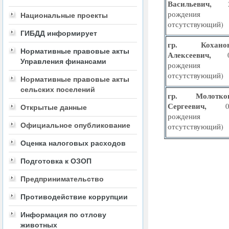
Васильевич,
рождения
Национальные проекты
отсутствующий)
ГИБДД информирует
гр. Кохано
Нормативные правовые акты
Алексеевич,
Управления финансами
рождения
отсутствующий)
Нормативные правовые акты
сельских поселений
гр.
Молотк
Сергеевич,
Открытые данные
рождения
Официальное опубликование
отсутствующий)
Оценка налоговых расходов
Подготовка к ОЗОП
Предпринимательство
Противодействие коррупции
Информация по отлову
животных