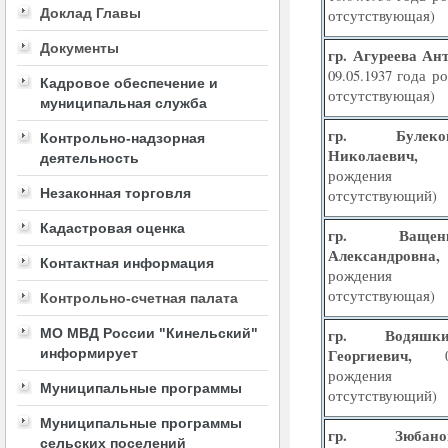
Доклад Главы
отсутствующая)
Документы
гр. Агуреева Ан
09.05.1937 года р
Кадровое обеспечение и
отсутствующая)
муниципальная служба
гр. Булек
Контрольно-надзорная
Николаевич,
деятельность
рождения
Незаконная торговля
отсутствующий)
Кадастровая оценка
гр. Ващен
Александровн
Контактная информация
рождения
отсутствующая)
Контрольно-счетная палата
МО МВД России "Кинельский"
гр. Водяшк
информирует
Георгиевич,
рождения
Муниципальные программы
отсутствующий)
Муниципальные программы
гр. Зюбан
сельских поселений