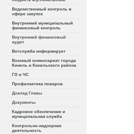
Ведомственный контроль в
сфере закупок
Внутренний муниципальный
финансовый контроль
Внутренний финансовый
аудит
Ветслужба информирует
Военный комиссариат города
Кинель и Кинельского района
ГО и ЧС
Профилактика пожаров
Доклад Главы
Документы
Кадровое обеспечение и
муниципальная служба
Контрольно-надзорная
деятельность