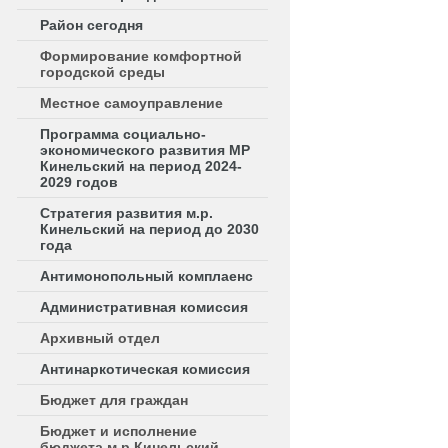
Район сегодня
Формирование комфортной
городской среды
Местное самоуправление
Программа социально-
экономического развития МР
Кинельский на период 2024-
2029 годов
Стратегия развития м.р.
Кинельский на период до 2030
года
Антимонопольный комплаенс
Административная комиссия
Архивный отдел
Антинаркотическая комиссия
Бюджет для граждан
Бюджет и исполнение
бюджета м.р.Кинельский