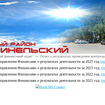
ий финансовый аудит
Отчет о результатах проведения контрол
→
правления Финансами о результатах деятельности за 2025 год
(
пр
правления Финансами о результатах деятельности за 2023 год
(
п
правления Финансами о результатах деятельности за 2022 год
(
п
правления Финансами о результатах деятельности за 2021 год
(
п