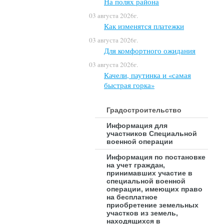
На полях района
03 августа 2026г.
Как изменятся платежки
03 августа 2026г.
Для комфортного ожидания
03 августа 2026г.
Качели, паутинка и «самая
быстрая горка»
Градостроительство
Информация для
участников Специальной
военной операции
Информация по постановке
на учет граждан,
принимавших участие в
специальной военной
операции, имеющих право
на бесплатное
приобретение земельных
участков из земель,
находящихся в