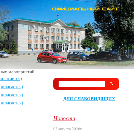
ьных мероприятий
илагается)
рилагается)
рилагается)
ДЛЯ СЛАБОВИДЯЩИХ
рилагается)
Новости
03 августа 2026г.