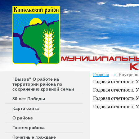
Главная
Внутренн
→
"Вызов" О работе на
Г
одовая отчетность У
территории района по
сохранению кровной семьи
Годовая отчетность У
Годовая отчетность У
80 лет Победы
Годовая отчетность У
Карта сайта
О районе
Гостям района
Почетные граждане