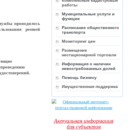
Комплексные кадастровые
работы
Муниципальные услуги и
функции
службы проводилось
Расписание общественного
льзования ремней
транспорта
Мониторинг цен
Размещение
нестационарной торговли
рующие
Информация о наличии
 проведению
невостребованных долей
 удостоверений.
Помощь бизнесу
Имущественная поддержка
Актуальная информация
для субъектов