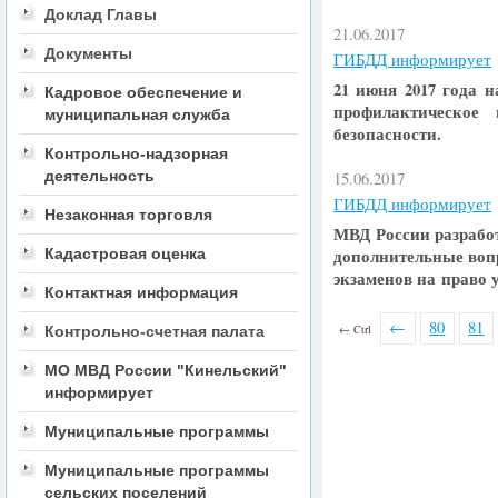
Доклад Главы
21.06.2017
Документы
ГИБДД информирует
21 июня 2017 года 
Кадровое обеспечение и
профилактическое
муниципальная служба
безопасности.
Контрольно-надзорная
деятельность
15.06.2017
ГИБДД информирует
Незаконная торговля
МВД России разрабо
Кадастровая оценка
дополнительные вопр
экзаменов на право 
Контактная информация
←
80
81
← Ctrl
Контрольно-счетная палата
МО МВД России "Кинельский"
информирует
Муниципальные программы
Муниципальные программы
сельских поселений