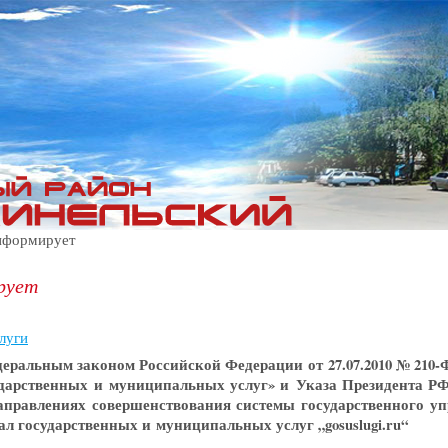
формирует
рует
луги
деральным законом Российской Федерации от 27.07.2010 № 210-
ударственных и муниципальных услуг» и Указа Президента РФ 
аправлениях совершенствования системы государственного у
л государственных и муниципальных услуг „gosuslugi.ru“