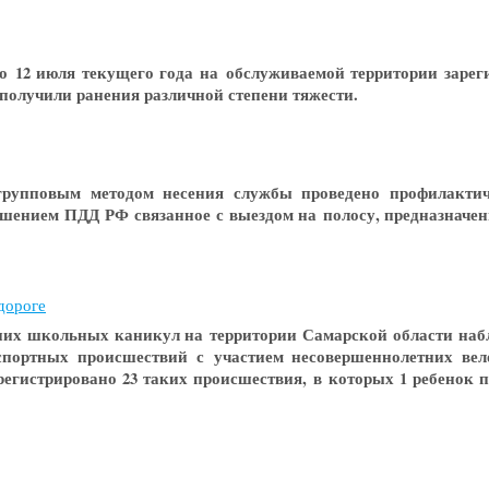
по 12 июля текущего года на обслуживаемой территории зарег
 получили ранения различной степени тяжести.
 групповым методом несения службы проведено профилактич
ушением ПДД РФ связанное с выездом на полосу, предназначен
дороге
них школьных каникул на территории Самарской области наб
спортных происшествий с участием несовершеннолетних вел
арегистрировано 23 таких происшествия, в которых 1 ребенок 