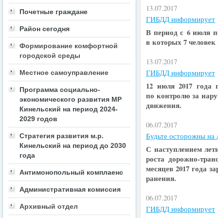
13.07.2017
Почетные граждане
ГИБДД информирует
Район сегодня
В период с 6 июля 
в которых 7 человек
Формирование комфортной
городской среды
13.07.2017
ГИБДД информирует
Местное самоуправление
12 июля 2017 года
Программа социально-
по контролю за нар
экономического развития МР
движения.
Кинельский на период 2024-
2029 годов
06.07.2017
Будьте осторожны на 
Стратегия развития м.р.
Кинельский на период до 2030
С наступлением лет
года
роста дорожно-тран
месяцев 2017 года з
Антимонопольный комплаенс
ранения.
Административная комиссия
06.07.2017
Архивный отдел
ГИБДД информирует