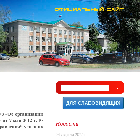
ДЛЯ СЛАБОВИДЯЩИХ
ФЗ
«
Об организации
от 7 мая 2012 г. №
Новости
правления“ успешно
03 августа 2026г.