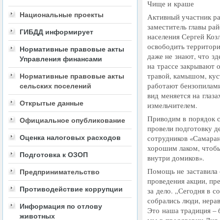
Чище и краше
Национальные проекты
Активный участник ра
заместитель главы ра
ГИБДД информирует
населения Сергей Козл
освободить территори
Нормативные правовые акты
даже не знают, что зд
Управления финансами
на трассе закрывают 
травой, камышом, кус
Нормативные правовые акты
работают бензопилам
сельских поселений
вид меняется на глаза
Открытые данные
измельчителем.
Приводим в порядок с
Официальное опубликование
провели подготовку д
сотрудников
«
Самаран
Оценка налоговых расходов
хорошим лаком, чтоб
Подготовка к ОЗОП
внутри домиков».
Помощь не заставила 
Предпринимательство
проведения акции, пр
Противодействие коррупции
за дело. „Сегодня в с
собрались люди, нера
Информация по отлову
Это наша традиция – 
животных