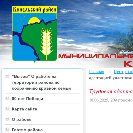
Главная
Центр за
→
"Вызов" О работе на
адаптацией участнико
территории района по
сохранению кровной семьи
Трудовая адапта
80 лет Победы
18.08.2025, 209 просмо
Карта сайта
О районе
Гостям района