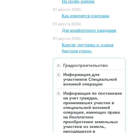
На полях района
03 августа 2026г.
Как изменятся платежки
03 августа 2026г.
Для комфортного ожидания
03 августа 2026г.
Качели, паутинка и «самая
быстрая горка»
Градостроительство
Информация для
участников Специальной
военной операции
Информация по постановке
на учет граждан,
принимавших участие в
специальной военной
операции, имеющих право
на бесплатное
приобретение земельных
участков из земель,
находящихся в