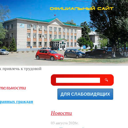
 привлечь к трудовой
ятельности
ДЛЯ СЛАБОВИДЯЩИХ
транных граждан
Новости
03 августа 2026г.