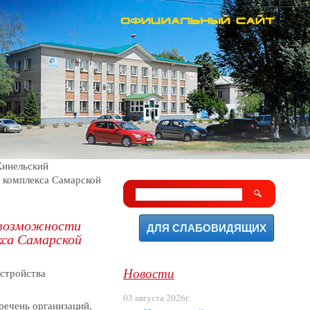
Кинельский
 комплекса Самарской
 возможности
ДЛЯ СЛАБОВИДЯЩИХ
кса Самарской
Новости
стройства
03 августа 2026г.
речень организаций,