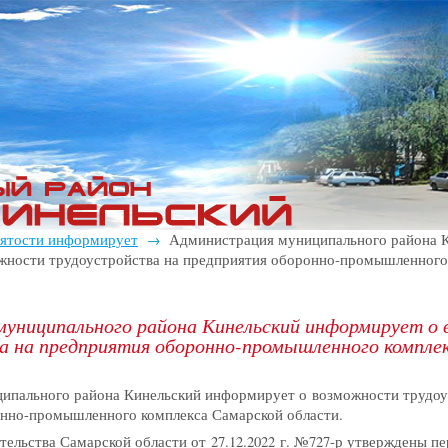
нятости информирует
Администрация муниципального района 
→
жности трудоустройства на предприятия оборонно-промышленного
муниципального района Кинельский информирует о
 на предприятия оборонно-промышленного компле
ипального района Кинельский информирует о возможности трудоу
онно-промышленного комплекса Самарской области.
ельства Самарской области от 27.12.2022 г. №727-р утверждены пе