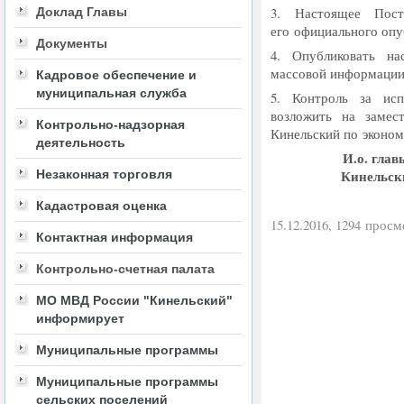
3. Настоящее Пост
Доклад Главы
его официального опу
Документы
4. Опубликовать на
массовой информации
Кадровое обеспечение и
муниципальная служба
5. Контроль за исп
возложить на замес
Контрольно-надзорная
Кинельский по эконом
деятельность
И.о. гла
Кинельск
Незаконная торговля
Кадастровая оценка
15.12.2016, 1294 просм
Контактная информация
Контрольно-счетная палата
МО МВД России "Кинельский"
информирует
Муниципальные программы
Муниципальные программы
сельских поселений