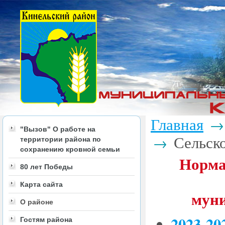
Главная
→
"Вызов" О работе на
Сельско
→
территории района по
сохранению кровной семьи
Норма
80 лет Победы
Карта сайта
муни
О районе
2023-20
Гостям района