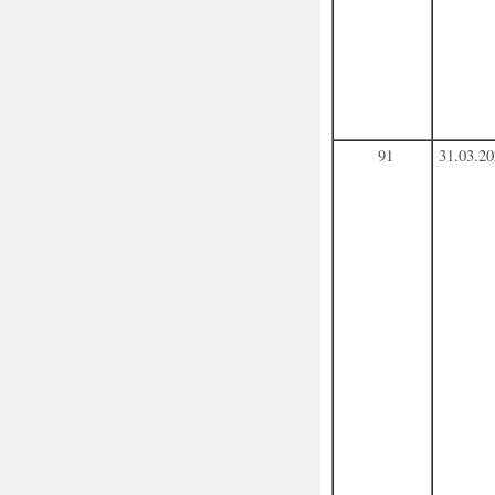
91
31.03.2