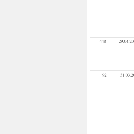
448
29.04.2
92
31.03.2