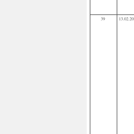
39
13.02.2