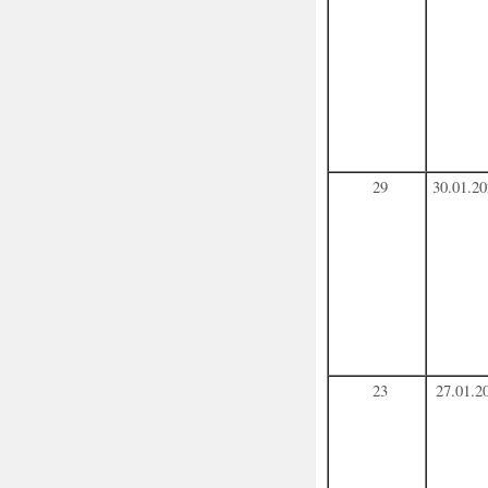
29
30.01.2
23
27.01.2