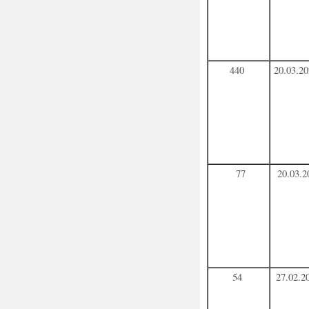
440
20.03.2
77
20.03.2
54
27.02.2