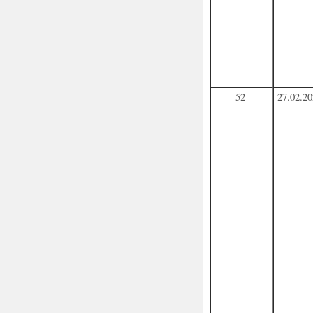
52
27.02.2