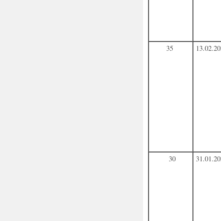
35
13.02.2
30
31.01.2