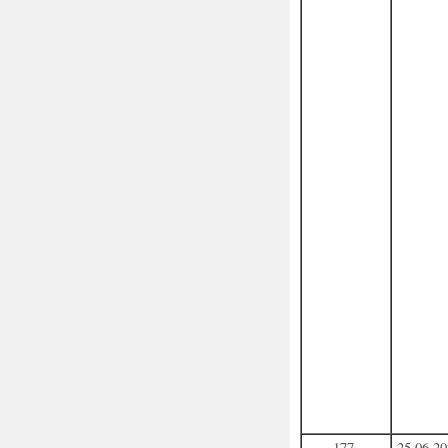
177
25.06.2