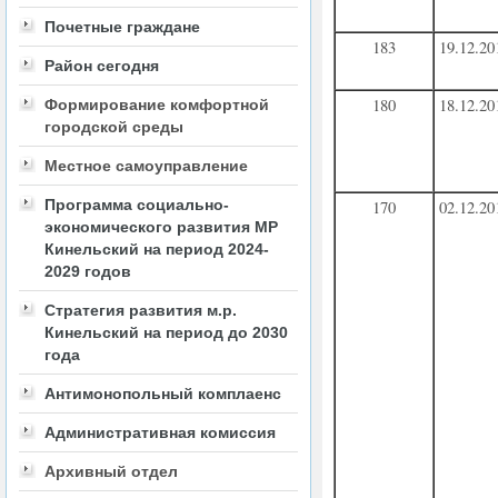
Почетные граждане
183
19.12.20
Район сегодня
180
18.12.20
Формирование комфортной
городской среды
Местное самоуправление
Программа социально-
170
02.12.20
экономического развития МР
Кинельский на период 2024-
2029 годов
Стратегия развития м.р.
Кинельский на период до 2030
года
Антимонопольный комплаенс
Административная комиссия
Архивный отдел