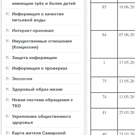
имеющим трёх и более детей
85
19.06.20
Информация о качестве
питьевой воды
Интернет-приемная
84
07.06.20
Имущественные отношения
(Концессии)
Защита информации
1
17.05.20
Информация о проверках
Экология
75
13.05.20
Здоровый образ жизни
74
13.05.20
Новая система обращения с
ТКО
41
25.03.20
Укрепление общественного
здоровья
Карта жителя Самарской
40
25.03.20