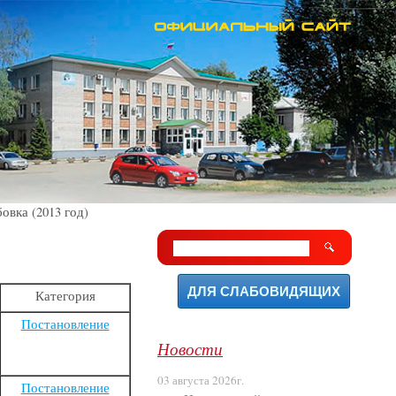
овка (2013 год)
ДЛЯ СЛАБОВИДЯЩИХ
Категория
Постановление
Новости
03 августа 2026г.
Постановление