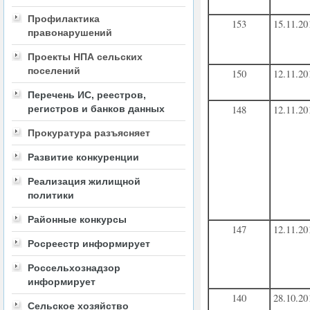
Профилактика
153
15.11.20
правонарушений
Проекты НПА сельских
поселений
150
12.11.20
Перечень ИС, реестров,
регистров и банков данных
148
12.11.20
Прокуратура разъясняет
Развитие конкуренции
Реализация жилищной
политики
Районные конкурсы
147
12.11.20
Росреестр информирует
Россельхознадзор
информирует
140
28.10.20
Сельское хозяйство