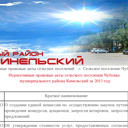
ые правовые акты сельских поселений
Сельское поселение Чуб
→
Нормативные правовые акты сельского поселения Чубовка
муниципального района Кинельский за 2013 год
Краткое наименование
13
О создании единой комиссии по осуществлению закупок путем
проведения конкурсов, аукционов, запросов котировок, запросов
предложений
13
Об утверждении стоимости услуг, предоставляемых согласно