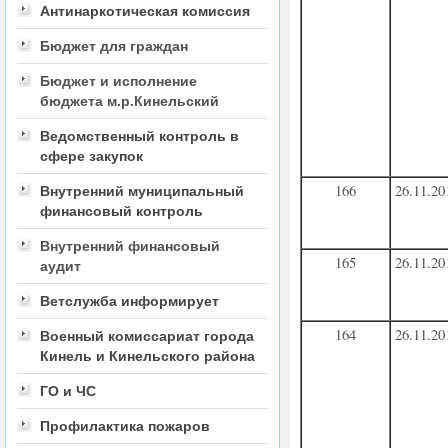
Антинаркотическая комиссия
Бюджет для граждан
Бюджет и исполнение
бюджета м.р.Кинельский
Ведомственный контроль в
сфере закупок
166
26.11.20
Внутренний муниципальный
финансовый контроль
Внутренний финансовый
165
26.11.20
аудит
Ветслужба информирует
164
26.11.20
Военный комиссариат города
Кинель и Кинельского района
ГО и ЧС
Профилактика пожаров