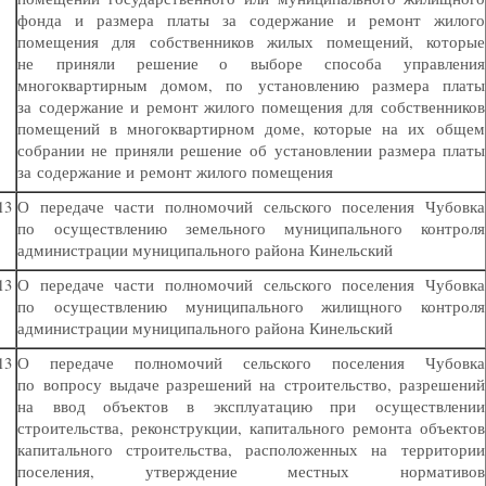
фонда и размера платы за содержание и ремонт жилого
помещения для собственников жилых помещений, которые
не приняли решение о выборе способа управления
многоквартирным домом, по установлению размера платы
за содержание и ремонт жилого помещения для собственников
помещений в многоквартирном доме, которые на их общем
собрании не приняли решение об установлении размера платы
за содержание и ремонт жилого помещения
13
О передаче части полномочий сельского поселения Чубовка
по осуществлению земельного муниципального контроля
администрации муниципального района Кинельский
13
О передаче части полномочий сельского поселения Чубовка
по осуществлению муниципального жилищного контроля
администрации муниципального района Кинельский
13
О передаче полномочий сельского поселения Чубовка
по вопросу выдаче разрешений на строительство, разрешений
на ввод объектов в эксплуатацию при осуществлении
строительства, реконструкции, капитального ремонта объектов
капитального строительства, расположенных на территории
поселения, утверждение местных нормативов