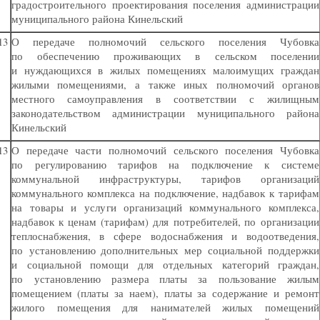
градостроительного проектирования поселения администрации
муниципального района Кинельский
13
О передаче полномочий сельского поселения Чубовка
по обеспечению проживающих в сельском поселении
и нуждающихся в жилых помещениях малоимущих граждан
жилыми помещениями, а также иных полномочий органов
местного самоуправления в соответствии с жилищным
законодательством администрации муниципального района
Кинельский
13
О передаче части полномочий сельского поселения Чубовка
по регулированию тарифов на подключение к системе
коммунальной инфраструктуры, тарифов организаций
коммунального комплекса на подключение, надбавок к тарифам
на товары и услуги организаций коммунального комплекса,
надбавок к ценам
(
тарифам) для потребителей, по организации
теплоснабжения, в сфере водоснабжения и водоотведения,
по установлению дополнительных мер социальной поддержки
и социальной помощи для отдельных категорий граждан,
по установлению размера платы за пользование жилым
помещением
(
платы за наем), платы за содержание и ремонт
жилого помещения для нанимателей жилых помещений