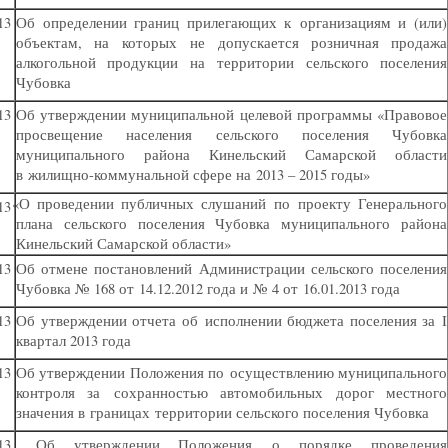
13
Об определении границ прилегающих к организациям и
(
или)
объектам, на которых не допускается розничная продажа
алкогольной продукции на территории сельского поселения
Чубовка
13
Об утверждении муниципальной целевой программы
«
Правовое
просвещение населения сельского поселения Чубовка
муниципального района Кинельский Самарской области
в жилищно-коммунальной сфере на 2013 – 2015 годы»
«
О проведении публичных слушаний по проекту Генерального
13
плана сельского поселения Чубовка муниципального района
Кинельский Самарской области»
13
Об отмене постановлений Администрации сельского поселения
Чубовка № 168 от 14.12.2012 года и № 4 от 16.01.2013 года
13
Об утверждении отчета об исполнении бюджета поселения за I
квартал 2013 года
13
Об утверждении Положения по осуществлению муниципального
контроля за сохранностью автомобильных дорог местного
значения в границах территории сельского поселения Чубовка
13
Об утверждении Положения о порядке проведения