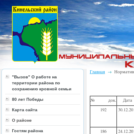
Главная
Нормативн
→
"Вызов" О работе на
территории района по
сохранению кровной семьи
80 лет Победы
№ док.
Дата
192
30.12.20
Карта сайта
О районе
Гостям района
186
24.12.20