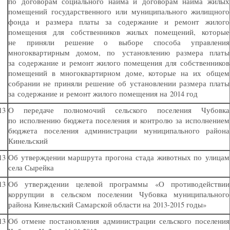
по договорам социального найма и договорам найма жилых
помещений государственного или муниципального жилищного
фонда и размера платы за содержание и ремонт жилого
помещения для собственников жилых помещений, которые
не приняли решение о выборе способа управления
многоквартирным домом, по установлению размера платы
за содержание и ремонт жилого помещения для собственников
помещений в многоквартирном доме, которые на их общем
собрании не приняли решение об установлении размера платы
за содержание и ремонт жилого помещения на 2014 год
13
О передаче полномочий сельского поселения Чубовка
по исполнению бюджета поселения и контролю за исполнением
бюджета поселения администрации муниципального района
Кинельский
13
Об утверждении маршрута прогона стада животных по улицам
села Сырейка
13
Об утверждении целевой программы
«
О противодействии
коррупции в сельском поселении Чубовка муниципального
района Кинельский Самарской области на 2013-2015 годы»
13
Об отмене постановления администрации сельского поселения