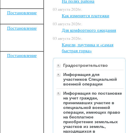
На полях района
03 августа 2026г.
Постановление
Как изменятся платежки
03 августа 2026г.
Постановление
Для комфортного ожидания
03 августа 2026г.
Качели, паутинка и «самая
быстрая горка»
Постановление
Градостроительство
Информация для
участников Специальной
военной операции
Информация по постановке
на учет граждан,
принимавших участие в
специальной военной
операции, имеющих право
на бесплатное
приобретение земельных
участков из земель,
находящихся в