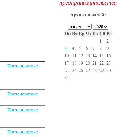
предпринимательства
Архив новостей:
Пн
Вт
Ср
Чт
Пт
Сб
Вс
1
2
3
4
5
6
7
8
9
10
11
12
13
14
15
16
17
18
19
20
21
22
23
Постановление
24
25
26
27
28
29
30
31
Постановление
Постановление
Постановление