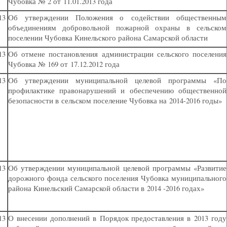
Чубовка № 2 от 11.01.2013 года
13
Об утверждении Положения о содействии общественным
объединениям добровольной пожарной охраны в сельском
поселении Чубовка Кинельского района Самарской области
13
Об отмене постановления администрации сельского поселения
Чубовка № 169 от 17.12.2012 года
13
Об утверждении муниципальной целевой программы
«
По
профилактике правонарушений и обеспечению общественной
безопасности в сельском поселение Чубовка на 2014-2016 годы»
13
Об утверждении муниципальной целевой программы
«
Развитие
дорожного фонда сельского поселения Чубовка муниципального
района Кинельский Самарской области в 2014 -2016 годах»
13
О внесении дополнений в Порядок предоставления в 2013 году