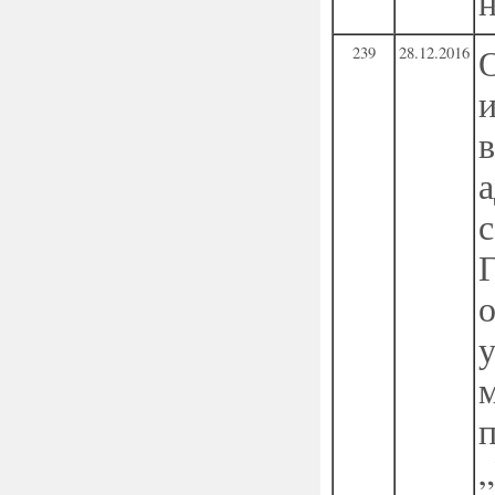
239
28.12.2016
о