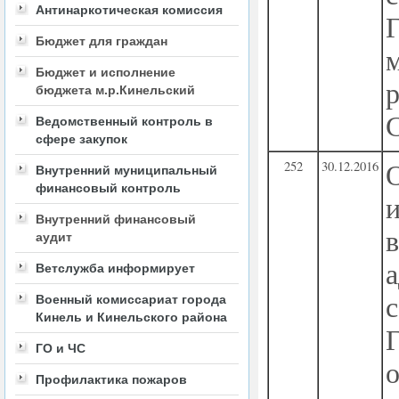
Антинаркотическая комиссия
Бюджет для граждан
Бюджет и исполнение
бюджета м.р.Кинельский
Ведомственный контроль в
сфере закупок
252
30.12.2016
Внутренний муниципальный
финансовый контроль
Внутренний финансовый
аудит
Ветслужба информирует
Военный комиссариат города
Кинель и Кинельского района
ГО и ЧС
о
Профилактика пожаров