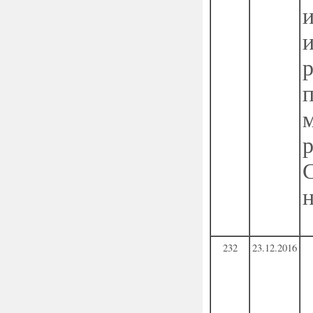
н
232
23.12.2016